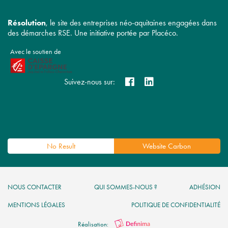
Résolution
, le site des entreprises néo-aquitaines engagées dans
des démarches RSE. Une initiative portée par Placéco.
Avec le soutien de
Suivez-nous sur:
No Result
Website Carbon
NOUS CONTACTER
QUI SOMMES-NOUS ?
ADHÉSION
MENTIONS LÉGALES
POLITIQUE DE CONFIDENTIALITÉ
Réalisation: