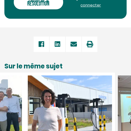
J'ADHÈRE À
RÉSOLUTION
connecter
Sur le même sujet