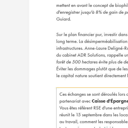
mettent en avant le concept de biophil
d'enregistrer jusqu'à 8% de gain de pr
Guiard.
Sur le plan financier pur, investir dan
long terme. La désimperméabilisation 
infrastructures. Anne-Laure Deligné-Ro
du cabinet ADR Solutions, rappelle un 
forêt de 500 hectares évite plus de de
Éviter les dommages plutôt que de les
le capital nature soutient directement
Ces échanges se sont déroulés lors 
partenariat avec
Caisse d'Épargn
Vous êtes référent RSE d'une entrepr
réunit le 15 septembre dans les loc
au travail, comment les responsable