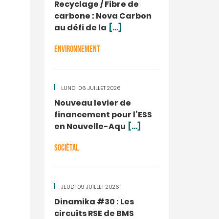
Recyclage / Fibre de
carbone : Nova Carbon
au défi de la
[...]
ENVIRONNEMENT
LUNDI 06 JUILLET 2026
Nouveau levier de
financement pour l’ESS
en Nouvelle-Aqu
[...]
SOCIÉTAL
JEUDI 09 JUILLET 2026
Dinamika #30 : Les
circuits RSE de BMS