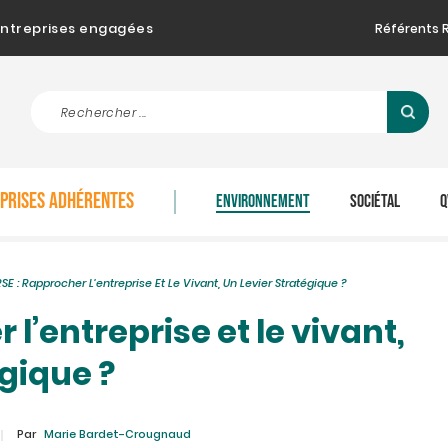
d'entreprises engagées
Référents 
EPRISES ADHÉRENTES
ENVIRONNEMENT
SOCIÉTAL
Q
RSE : Rapprocher L’entreprise Et Le Vivant, Un Levier Stratégique ?
 l’entreprise et le vivant,
égique ?
Par
Marie Bardet-Crougnaud