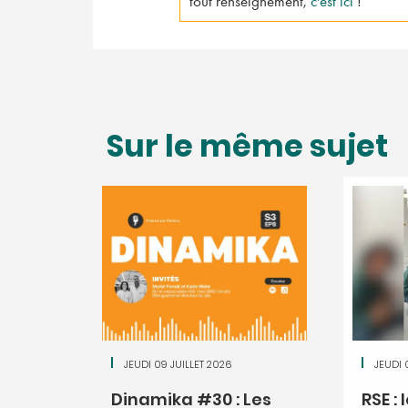
tout renseignement,
c'est ici
!
Sur le même sujet
JEUDI 09 JUILLET 2026
JEUDI 
Dinamika #30 : Les
RSE : 