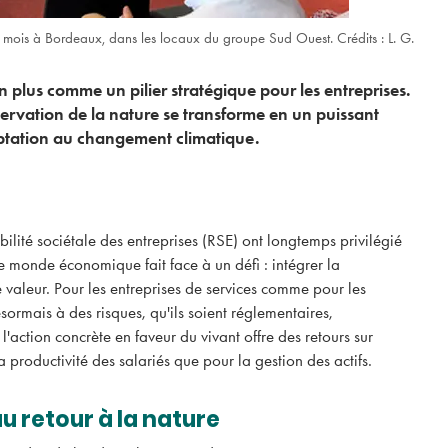
x mois à Bordeaux, dans les locaux du groupe Sud Ouest. Crédits : L. G.
n plus comme un pilier stratégique pour les entreprises.
éservation de la nature se transforme en un puissant
ptation au changement climatique.
lité sociétale des entreprises (RSE) ont longtemps privilégié
e monde économique fait face à un défi : intégrer la
 valeur. Pour les entreprises de services comme pour les
ésormais à des risques, qu'ils soient réglementaires,
l'action concrète en faveur du vivant offre des retours sur
SOCIÉTAL
 productivité des salariés que pour la gestion des actifs.
u retour à la nature