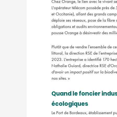
Chez Orange, le lien avec le vivant se
L'opérateur télécom possède près de 
et Occitanie), allant des grands camp
déploie ses réseaux, pose de la fibre 
obligations et audits environnementau
pousse Orange à désinvestir des millie
Plutôt que de vendre l’ensemble de ces
littoral, la direction RSE de l’entrepr
2023. L'entreprise a identifié 170 hect
Nathalie Guiard, directrice RSE d'Ora
d'avoir un impact positif sur la biodiv
nos sites.
»
Quand le foncier indus
écologiques
Le Port de Bordeaux, établissement pu