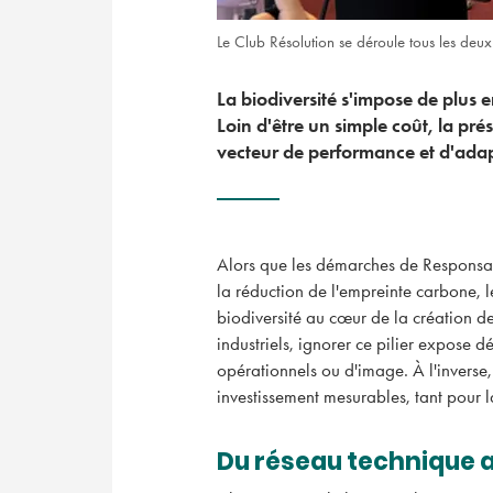
Le Club Résolution se déroule tous les deu
La biodiversité s'impose de plus e
Loin d'être un simple coût, la pr
vecteur de performance et d'ada
Alors que les démarches de Responsabi
la réduction de l'empreinte carbone, l
biodiversité au cœur de la création de
industriels, ignorer ce pilier expose d
opérationnels ou d'image. À l'inverse, 
investissement mesurables, tant pour la
Du réseau technique a