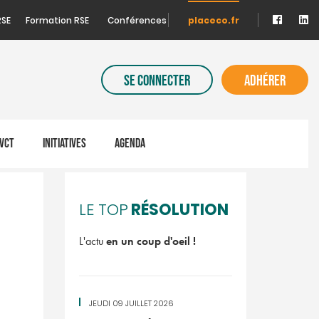
RSE
Formation RSE
Conférences
placeco.fr
SE CONNECTER
ADHÉRER
VCT
INITIATIVES
AGENDA
RÉSOLUTION
LE TOP
L'actu
en un coup d'oeil !
JEUDI 09 JUILLET 2026