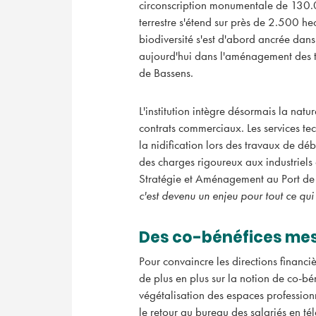
circonscription monumentale de 130.00
terrestre s'étend sur près de 2.500 he
biodiversité s'est d'abord ancrée dans
aujourd'hui dans l'aménagement des t
de Bassens.
L'institution intègre désormais la nat
contrats commerciaux. Les services tec
la nidification lors des travaux de dé
des charges rigoureux aux industriels 
Stratégie et Aménagement au Port de
c'est devenu un enjeu pour tout ce qui
Des co-bénéfices mesu
Pour convaincre les directions financ
de plus en plus sur la notion de co-b
végétalisation des espaces professio
le retour au bureau des salariés en tél