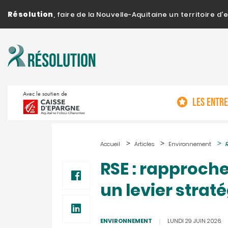
Résolution
, faire de la Nouvelle-Aquitaine un territoire 
Avec le soutien de
LES ENTR
Accueil
Articles
Environnement
RSE : rapprocher
un levier strat
ENVIRONNEMENT
LUNDI 29 JUIN 2026