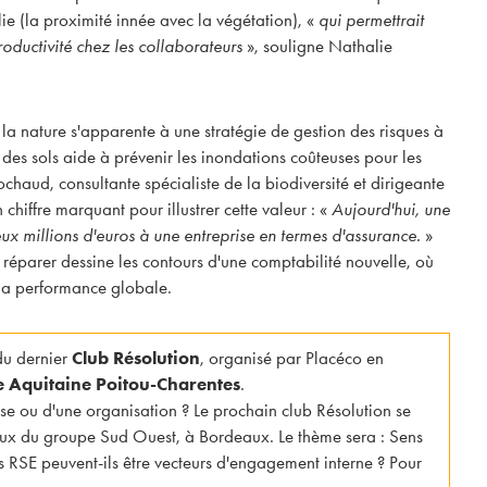
ie (la proximité innée avec la végétation), «
qui permettrait
oductivité chez les collaborateurs
», souligne Nathalie
s la nature s'apparente à une stratégie de gestion des risques à
des sols aide à prévenir les inondations coûteuses pour les
chaud, consultante spécialiste de la biodiversité et dirigeante
chiffre marquant pour illustrer cette valeur : «
Aujourd'hui, une
ux millions d'euros à une entreprise en termes d'assurance.
»
 réparer dessine les contours d'une comptabilité nouvelle, où
 la performance globale.
du dernier
Club Résolution
, organisé par Placéco en
e Aquitaine Poitou-Charentes
.
ise ou d'une organisation ? Le prochain club Résolution se
aux du groupe Sud Ouest, à Bordeaux. Le thème sera : Sens
s RSE peuvent-ils être vecteurs d'engagement interne ? Pour