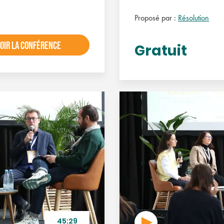
Proposé par :
Résolution
OIR LA CONFÉRENCE
Gratuit
45:29