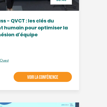
38:40
s - QVCT : les clés du
 humain pour optimiser la
ésion d'équipe
 Ouest
VOIR LA CONFÉRENCE