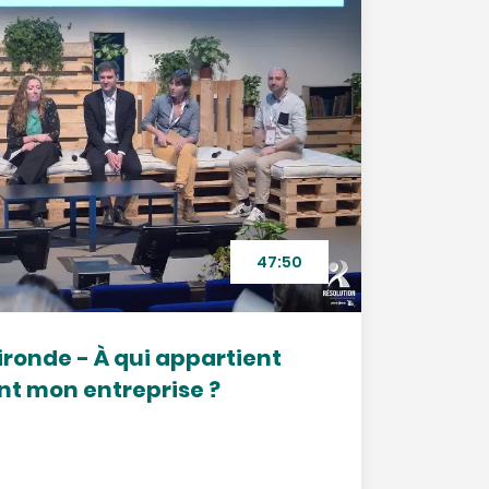
47:50
ironde - À qui appartient
t mon entreprise ?