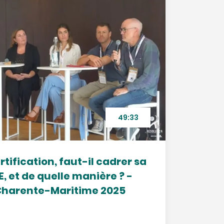
49:33
rtification, faut-il cadrer sa
 et de quelle manière ? -
Charente-Maritime 2025