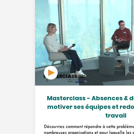
Masterclass - Absences & 
motiver ses équipes et red
travail
Découvrez comment répondre à cette probléma
nombreuses organisations et pour laquelle les 