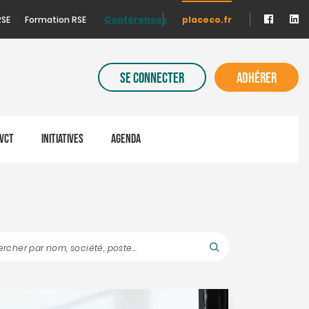
RSE
Formation RSE
Conférences
placeco.fr
SE CONNECTER
ADHÉRER
VCT
INITIATIVES
AGENDA