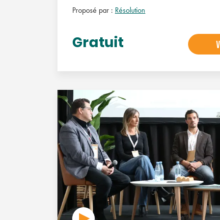
Proposé par :
Résolution
Gratuit
V