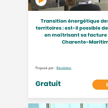
Transition énergétique des
territoires : est-il possible 
en maîtrisant sa facture 
Charente-Maritim
Proposé par :
Résolution
Gratuit
V