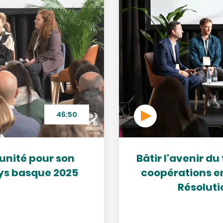
46:50
tunité pour son
Bâtir l'avenir du 
ays basque 2025
coopérations en
Résoluti