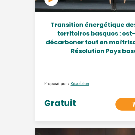
Transition énergétique des
territoires basques : est-
décarboner tout en maîtrisa
Résolution Pays ba
Proposé par :
Résolution
Gratuit
V