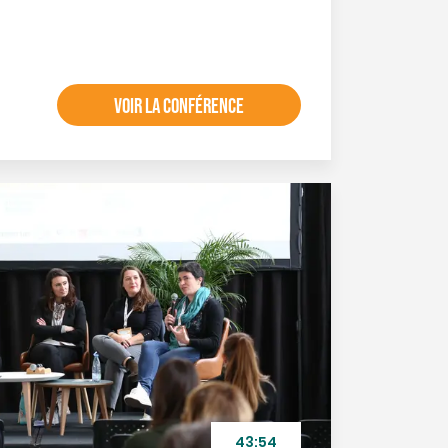
VOIR LA CONFÉRENCE
43:54