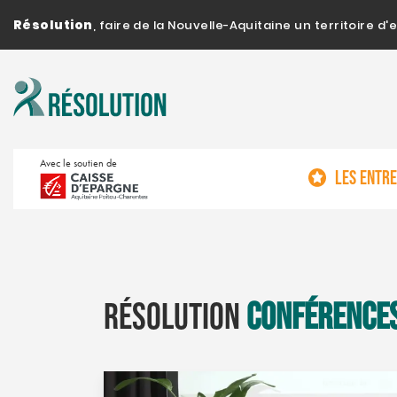
Résolution
, faire de la Nouvelle-Aquitaine un territoire 
Avec le soutien de
LES ENTR
Résolution
Conférence