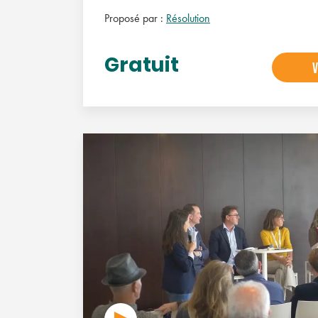
Proposé par :
Résolution
Gratuit
V