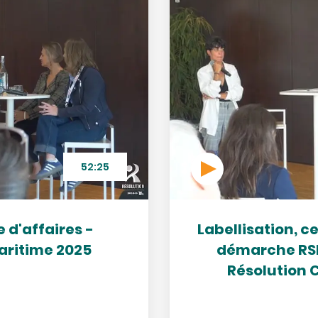
52:25
d'affaires -
Labellisation, ce
aritime 2025
démarche RSE,
Résolution 