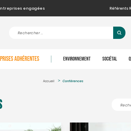
d'entreprises engagées
Référents 
EPRISES ADHÉRENTES
ENVIRONNEMENT
SOCIÉTAL
Q
Accueil
Conférences
s