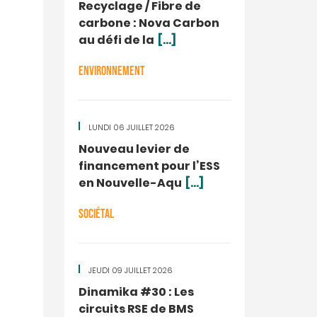
Recyclage / Fibre de
carbone : Nova Carbon
au défi de la
[...]
ENVIRONNEMENT
LUNDI 06 JUILLET 2026
Nouveau levier de
financement pour l’ESS
en Nouvelle-Aqu
[...]
SOCIÉTAL
JEUDI 09 JUILLET 2026
Dinamika #30 : Les
circuits RSE de BMS