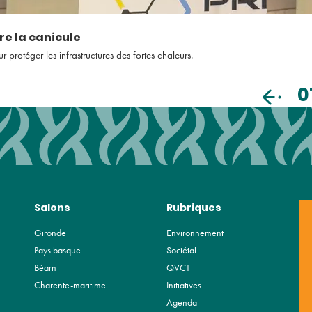
re la canicule
rotéger les infrastructures des fortes chaleurs.
0
Salons
Rubriques
Gironde
Environnement
Pays basque
Sociétal
Béarn
QVCT
Charente-maritime
Initiatives
Agenda