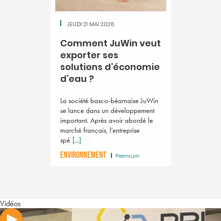
JEUDI 21 MAI 2026
Comment JuWin veut
exporter ses
solutions d’économie
d’eau ?
La société basco-béarnaise JuWin
se lance dans un développement
important. Après avoir abordé le
marché français, l’entreprise
spé
[...]
ENVIRONNEMENT
Premium
Vidéos