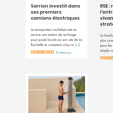
Sarrion investit dans
RSE :
ses premiers
l’entr
camions électriques
vivan
straté
Le transporteur rochelais met en
service une station de recharge
La biodi
pour poids lourds sur son site de La
plus com
Rochelle et comptera cinq ca
[...]
pour les 
simple co
ENVIRONNEMENT
Premium
ENVIRON