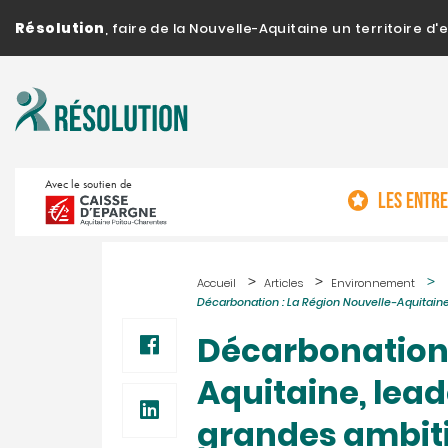
Résolution
, faire de la Nouvelle-Aquitaine un territoire 
Avec le soutien de
LES ENTR
Accueil
Articles
Environnement
Décarbonation : La Région Nouvelle-Aquitain
Décarbonation 
Aquitaine, lead
grandes ambit