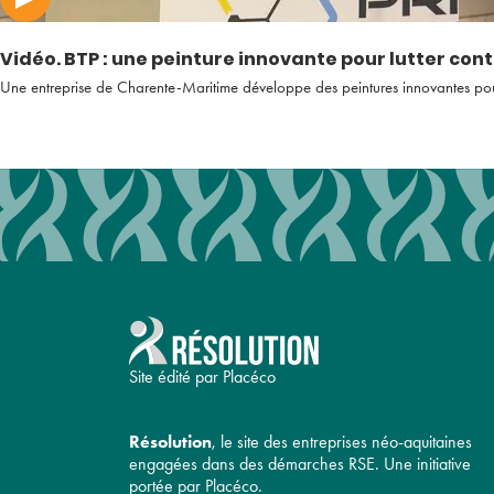
Vidéo. BTP : une peinture innovante pour lutter cont
Une entreprise de Charente-Maritime développe des peintures innovantes pour p
Site édité par Placéco
Résolution
, le site des entreprises néo-aquitaines
engagées dans des démarches RSE. Une initiative
portée par Placéco.