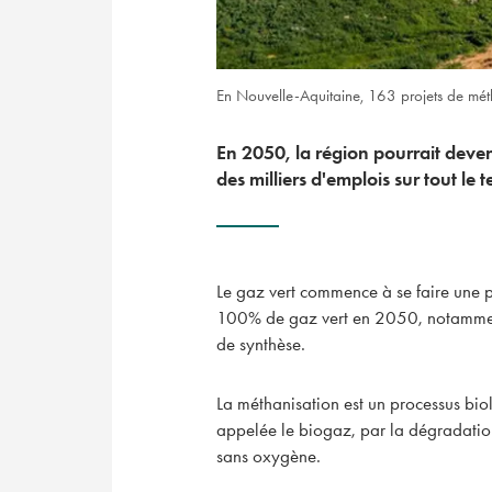
En Nouvelle-Aquitaine, 163 projets de méth
En 2050, la région pourrait deve
des milliers d'emplois sur tout le te
Le gaz vert commence à se faire une pl
100% de gaz vert en 2050, notamment
de synthèse.
La méthanisation est un processus bi
appelée le biogaz, par la dégradatio
sans oxygène.