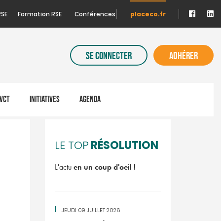
RSE
Formation RSE
Conférences
placeco.fr
SE CONNECTER
ADHÉRER
VCT
INITIATIVES
AGENDA
RÉSOLUTION
LE TOP
L'actu
en un coup d'oeil !
JEUDI 09 JUILLET 2026