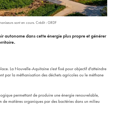
aniseurs sont en cours. Crédit : GRDF
nir autonome dans cette énergie plus propre et générer
rritoire.
ace. La Nouvelle-Aquitaine s'est fixé pour objectif d'atteindre
 par la méthanisation des déchets agricoles ou le méthane
SOCIÉTAL
ologique permettant de produire une énergie renouvelable,
n de matières organiques par des bactéries dans un milieu