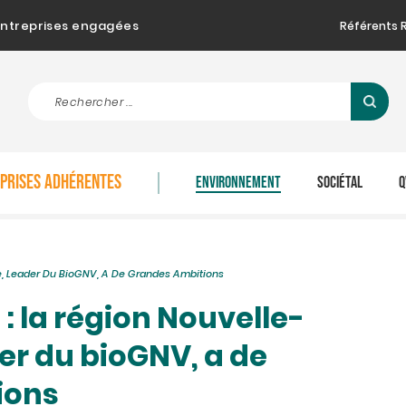
d'entreprises engagées
Référents 
EPRISES ADHÉRENTES
ENVIRONNEMENT
SOCIÉTAL
Q
e, Leader Du BioGNV, A De Grandes Ambitions
: la région Nouvelle-
er du bioGNV, a de
ions