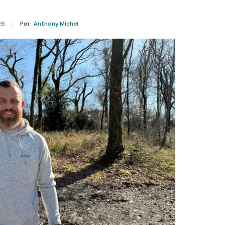
26
Par
Anthony Michel