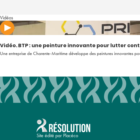
Vidéos
Vidéo. BTP : une peinture innovante pour lutter cont
Une entreprise de Charente-Maritime développe des peintures innovantes pour p
Site édité par Placéco