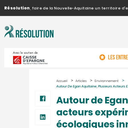
Résolution
, faire de la Nouvelle-Aquitaine un territoire 
Avec le soutien de
LES ENTR
Accueil
Articles
Environnement
Autour De Egan Aquitaine, Plusieurs Acteurs
Autour de Egan
acteurs expér
écologiques i