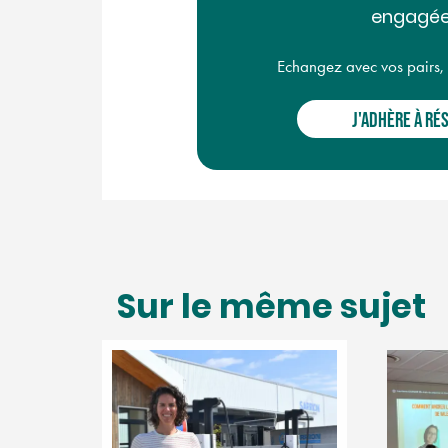
engagée
Echangez avec vos pairs, ac
J'ADHÈRE À RÉ
Sur le même sujet