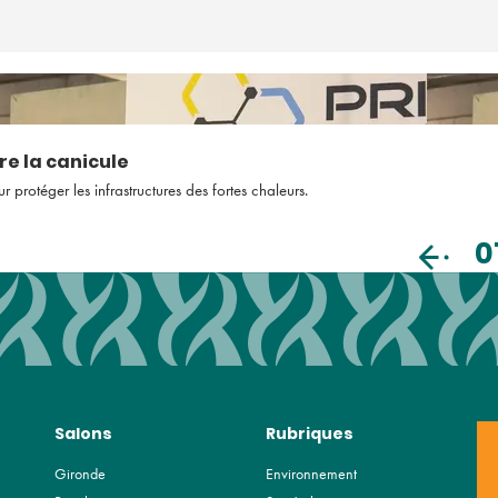
re la canicule
rotéger les infrastructures des fortes chaleurs.
0
Salons
Rubriques
Gironde
Environnement