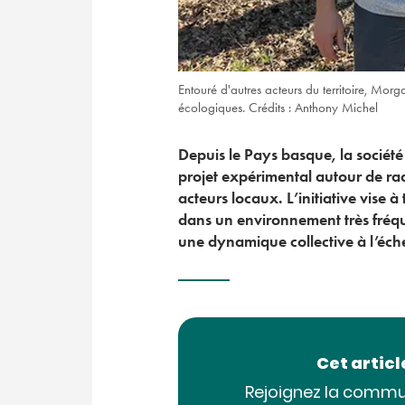
Entouré d'autres acteurs du territoire, Mo
écologiques. Crédits : Anthony Michel
Depuis le Pays basque, la sociét
projet expérimental autour de ra
acteurs locaux. L’initiative vise à
dans un environnement très fréquen
une dynamique collective à l’échel
Cet artic
Rejoignez la commu