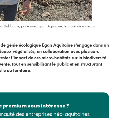
rgan Dabbadie, porte avec Egan Aquitaine, le projet de radeaux
é de génie écologique Egan Aquitaine s’engage dans un
deaux végétalisés, en collaboration avec plusieurs
 tester l’impact de ces micro-habitats sur la biodiversité
té, tout en sensibilisant le public et en structurant
le du territoire.
SOCIÉTAL
le premium vous intéresse ?
nauté des entreprises néo-aquitaines