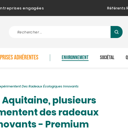
d'entreprises engagées
Référents 
EPRISES ADHÉRENTES
ENVIRONNEMENT
SOCIÉTAL
Q
 Expérimentent Des Radeaux Écologiques Innovants
 Aquitaine, plusieurs
imentent des radeaux
nnovants - Premium