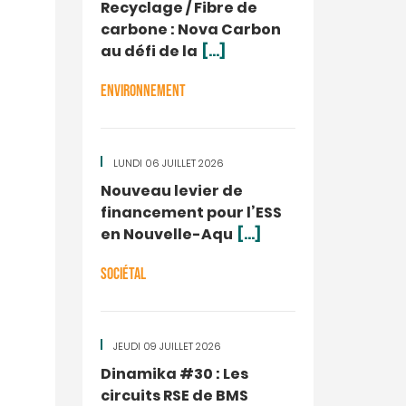
Recyclage / Fibre de
carbone : Nova Carbon
au défi de la
[...]
ENVIRONNEMENT
LUNDI 06 JUILLET 2026
Nouveau levier de
financement pour l’ESS
en Nouvelle-Aqu
[...]
SOCIÉTAL
JEUDI 09 JUILLET 2026
Dinamika #30 : Les
circuits RSE de BMS