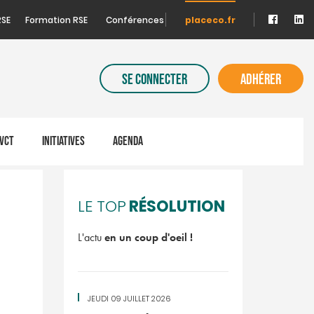
RSE
Formation RSE
Conférences
placeco.fr
SE CONNECTER
ADHÉRER
VCT
INITIATIVES
AGENDA
RÉSOLUTION
LE TOP
L'actu
en un coup d'oeil !
JEUDI 09 JUILLET 2026