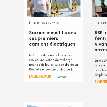
MARDI 30 JUIN 2026
LUNDI 
Sarrion investit dans
RSE :
ses premiers
l’entr
camions électriques
vivan
straté
Le transporteur rochelais met en
service une station de recharge
La biodi
pour poids lourds sur son site de La
plus com
Rochelle et comptera cinq ca
[...]
pour les 
simple co
ENVIRONNEMENT
Premium
ENVIRON