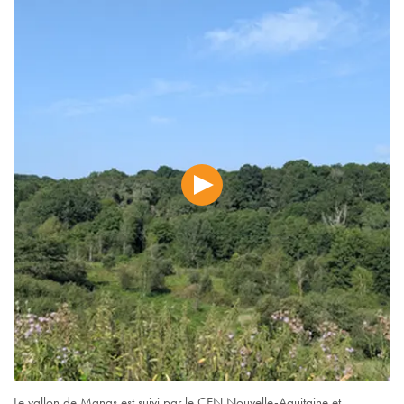
Le vallon de Manas est suivi par le CEN Nouvelle-Aquitaine et