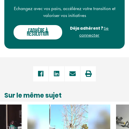
Echangez avec vos pairs, accélérez votre transition et
valoriser vos initiatives
Déja adhérent ?
Se
J'ADHÈRE À
RÉSOLUTION
connecter
Sur le même sujet