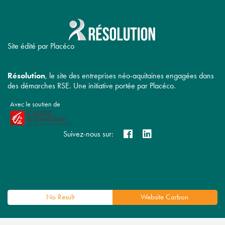
Site édité par Placéco
Résolution
, le site des entreprises néo-aquitaines engagées dans
des démarches RSE. Une initiative portée par Placéco.
Avec le soutien de
Suivez-nous sur:
No Result
Website Carbon