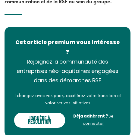
communication et de la RSE au sein du groupe.
Cet article premium vous intéresse
?
Rejoignez la communauté des
entreprises néo-aquitaines engagées
dans des démarches RSE
Echangez avec vos pairs, accélérez votre transition et
valoriser vos initiatives
Déja adhérent ?
Se
J'ADHÈRE À
RÉSOLUTION
connecter