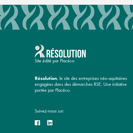
Site édité par Placéco
Résolution
, le site des entreprises néo-aquitaines
engagées dans des démarches RSE. Une initiative
portée par Placéco.
Suivez-nous sur: