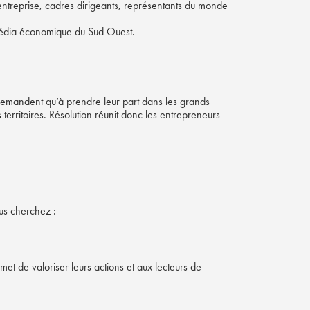
entreprise, cadres dirigeants, représentants du monde
média économique du Sud Ouest.
demandent qu’à prendre leur part dans les grands
erritoires. Résolution réunit donc les entrepreneurs
ous cherchez :
met de valoriser leurs actions et aux lecteurs de