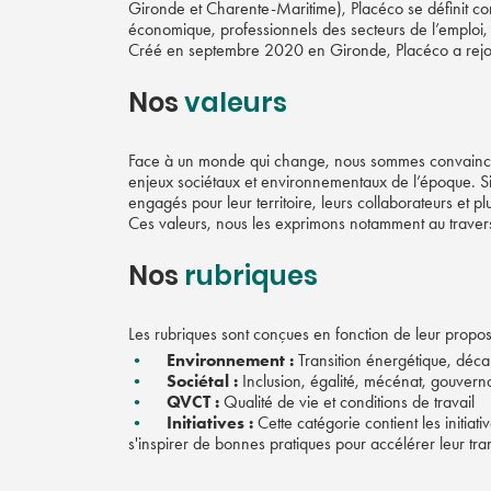
Gironde et Charente-Maritime), Placéco se définit com
économique, professionnels des secteurs de l’emploi, 
Créé en septembre 2020 en Gironde, Placéco a rejoi
Nos
valeurs
Face à un monde qui change, nous sommes convaincus, 
enjeux sociétaux et environnementaux de l’époque. Si 
engagés pour leur territoire, leurs collaborateurs et p
Ces valeurs, nous les exprimons notamment au travers
Nos
rubriques
Les rubriques sont conçues en fonction de leur propos
Environnement :
Transition énergétique, déca
Sociétal :
Inclusion, égalité, mécénat, gouver
QVCT :
Qualité de vie et conditions de travail
Initiatives :
Cette catégorie contient les initiat
s'inspirer de bonnes pratiques pour accélérer leur tra