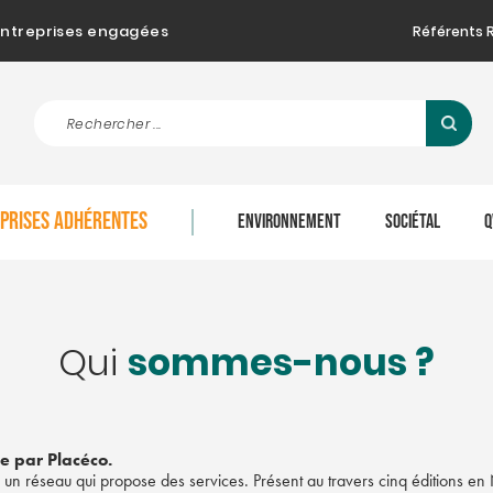
d'entreprises engagées
Référents 
EPRISES ADHÉRENTES
ENVIRONNEMENT
SOCIÉTAL
Q
sommes-nous ?
Qui
tée par Placéco.
ET un réseau qui propose des services. Présent au travers cinq éditions 