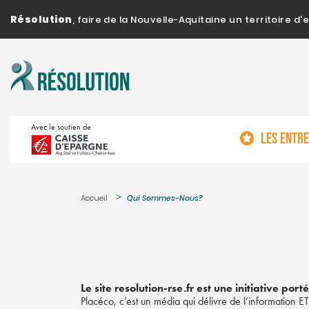
Résolution
, faire de la Nouvelle-Aquitaine un territoire 
Avec le soutien de
LES ENTR
Accueil
Qui Sommes-Nous?
Le site resolution-rse.fr est une initiative por
Placéco, c’est un média qui délivre de l’information 