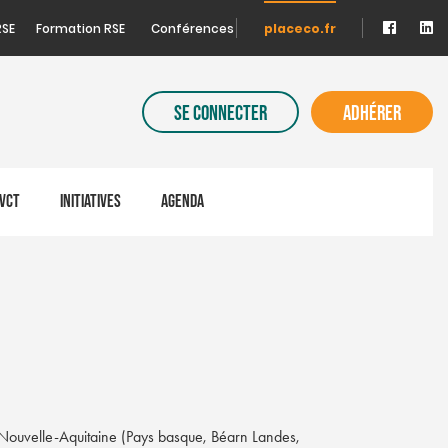
RSE
Formation RSE
Conférences
placeco.fr
SE CONNECTER
ADHÉRER
VCT
INITIATIVES
AGENDA
en Nouvelle-Aquitaine (Pays basque, Béarn Landes,