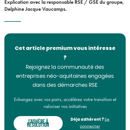
Explication avec la responsable RSE / GSE du groupe,
Delphine Jacque Vaucamps.
Cet article premium vous intéresse
?
Rejoignez la communauté des
entreprises néo-aquitaines engagées
dans des démarches RSE
Echangez avec vos pairs, accélérez votre transition et
valoriser vos initiatives
Déja adhérent ?
Se
J'ADHÈRE À
RÉSOLUTION
connecter