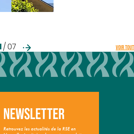
1
/
07
VOIR TOUT
Newsletter
Retrouvez les actualités de la RSE en