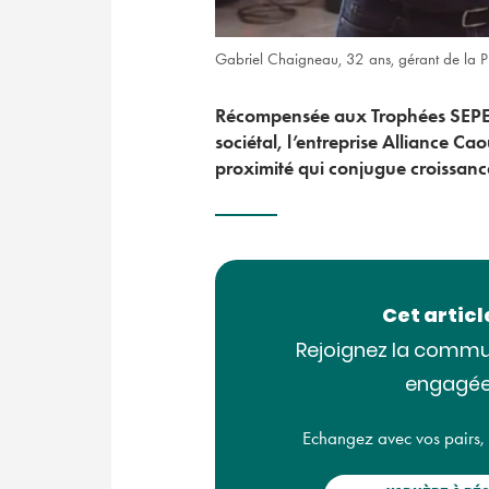
Gabriel Chaigneau, 32 ans, gérant de la PME
Récompensée aux Trophées SEPE
sociétal, l’entreprise Alliance C
proximité qui conjugue croissanc
Cet artic
Rejoignez la commu
engagée
Echangez avec vos pairs, ac