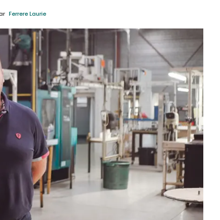
ar
Ferrere Laurie