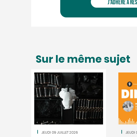
J'ADHÈRE À RÉ
Sur le même sujet
JEUDI 09 JUILLET 2026
JEUDI 