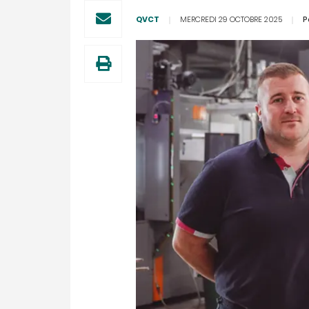
QVCT
MERCREDI 29 OCTOBRE 2025
P