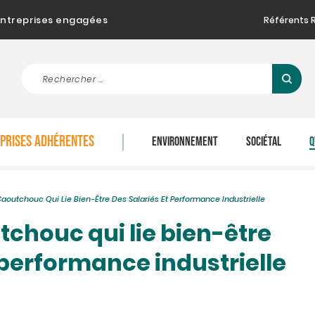
d'entreprises engagées
Référents 
EPRISES ADHÉRENTES
ENVIRONNEMENT
SOCIÉTAL
Q
Caoutchouc Qui Lie Bien-Être Des Salariés Et Performance Industrielle
tchouc qui lie bien-être
 performance industrielle