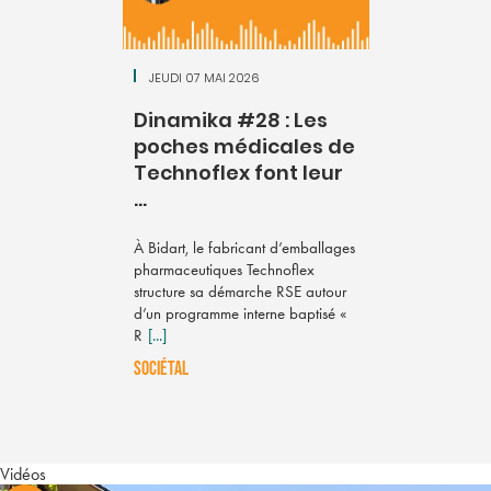
JEUDI 07 MAI 2026
Dinamika #28 : Les
poches médicales de
Technoflex font leur
...
À Bidart, le fabricant d’emballages
pharmaceutiques Technoflex
structure sa démarche RSE autour
d’un programme interne baptisé «
R
[...]
SOCIÉTAL
Vidéos