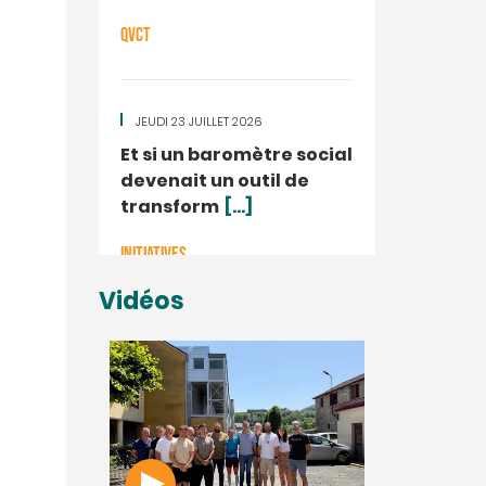
QVCT
JEUDI 23 JUILLET 2026
Et si un baromètre social
devenait un outil de
transform
[...]
INITIATIVES
Vidéos