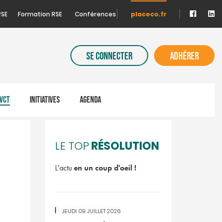
RSE
Formation RSE
Conférences
placeco.fr
SE CONNECTER
ADHÉRER
VCT
INITIATIVES
AGENDA
RÉSOLUTION
LE TOP
L'actu
en un coup d'oeil !
JEUDI 09 JUILLET 2026