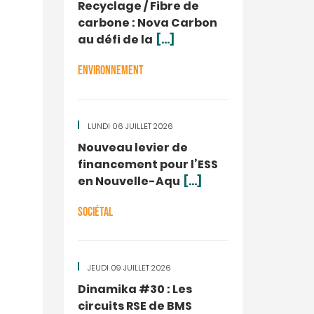
Recyclage / Fibre de
carbone : Nova Carbon
au défi de la
[...]
ENVIRONNEMENT
LUNDI 06 JUILLET 2026
Nouveau levier de
financement pour l’ESS
en Nouvelle-Aqu
[...]
SOCIÉTAL
JEUDI 09 JUILLET 2026
Dinamika #30 : Les
circuits RSE de BMS