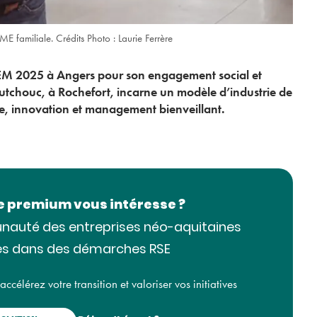
 familiale. Crédits Photo : Laurie Ferrère
M 2025 à Angers pour son engagement social et
aoutchouc, à Rochefort, incarne un modèle d’industrie de
e, innovation et management bienveillant.
le premium vous intéresse ?
nauté des entreprises néo-aquitaines
s dans des démarches RSE
célérez votre transition et valoriser vos initiatives