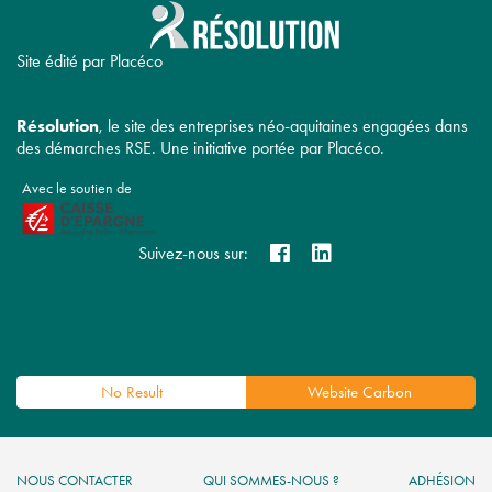
Site édité par Placéco
Résolution
, le site des entreprises néo-aquitaines engagées dans
des démarches RSE. Une initiative portée par Placéco.
Avec le soutien de
Suivez-nous sur:
No Result
Website Carbon
NOUS CONTACTER
QUI SOMMES-NOUS ?
ADHÉSION