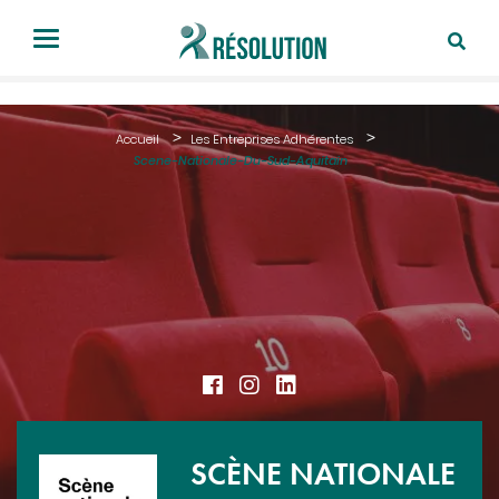
Accueil
Les Entreprises Adhérentes
Scene-Nationale-Du-Sud-Aquitain
SCÈNE NATIONALE