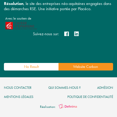
Résolution
, le site des entreprises néo-aquitaines engagées dans
des démarches RSE. Une initiative portée par Placéco.
Avec le soutien de
Suivez-nous sur:
No Result
Website Carbon
NOUS CONTACTER
QUI SOMMES-NOUS ?
ADHÉSION
MENTIONS LÉGALES
POLITIQUE DE CONFIDENTIALITÉ
Réalisation: