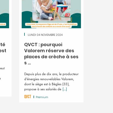
LUNDI 04 NOVEMBRE 2024
nté
QVCT : pourquoi
est
Valorem réserve des
places de crèche à ses
s ...
eut
Depuis plus de dix ans, le producteur
a
d’énergies renouvelables Valorem,
dont le siège est à Bègles (33),
propose à ses salariés de
[...]
QVCT
Premium