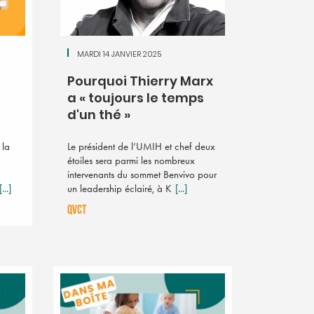
MARDI 14 JANVIER 2025
Pourquoi Thierry Marx
a « toujours le temps
d'un thé »
 la
Le président de l’UMIH et chef deux
étoiles sera parmi les nombreux
intervenants du sommet Benvivo pour
[...]
un leadership éclairé, à K
[...]
QVCT