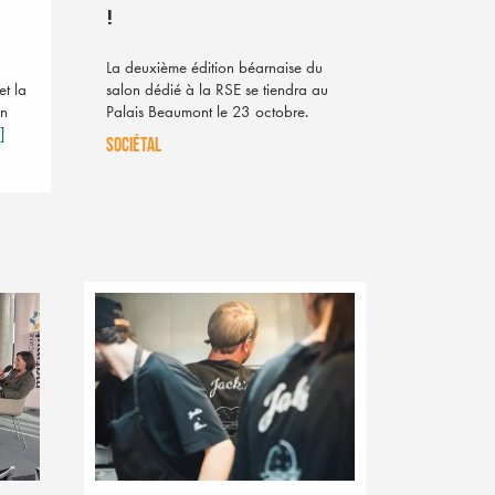
!
La deuxième édition béarnaise du
et la
salon dédié à la RSE se tiendra au
en
Palais Beaumont le 23 octobre.
.]
SOCIÉTAL