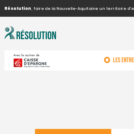
Résolution
, faire de la Nouvelle-Aquitaine un territoire 
Avec le soutien de
LES ENTR