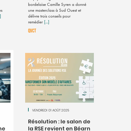
bordelaise Camille Syren a donné
es
une masterclass à Sud Ouest et
]
délivre trois conseils pour
remédier
[...]
QVCT
VENDREDI 01 AOÛT 2025
Résolution : le salon de
me
la RSE revient en Béarn