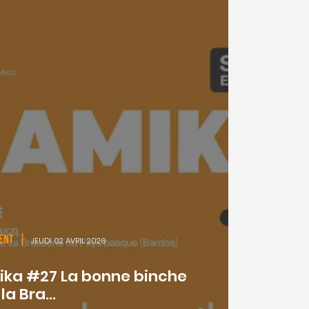
MENT
|
JEUDI 02 AVRIL 2026
ka #27 La bonne binche
la Bra...