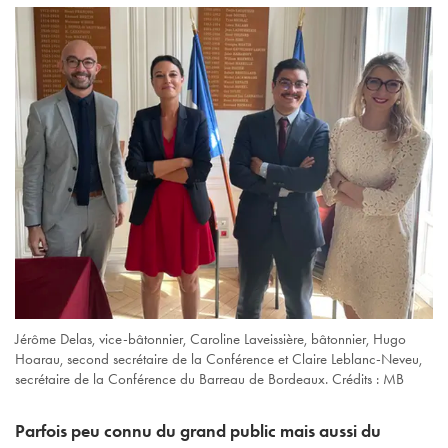
Jérôme Delas, vice-bâtonnier, Caroline Laveissière, bâtonnier, Hugo
Hoarau, second secrétaire de la Conférence et Claire Leblanc-Neveu,
secrétaire de la Conférence du Barreau de Bordeaux. Crédits : MB
Parfois peu connu du grand public mais aussi du