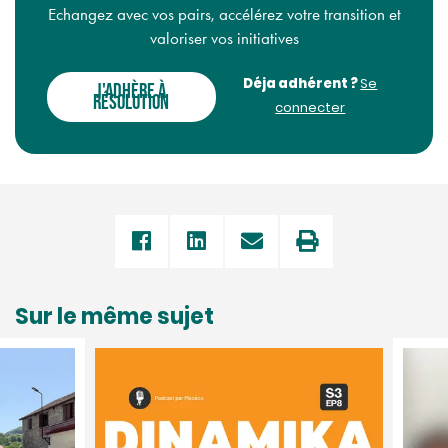
Echangez avec vos pairs, accélérez votre transition et
valoriser vos initiatives
Déja adhérent ?
Se
J'ADHÈRE À
RÉSOLUTION
connecter
Sur le même sujet