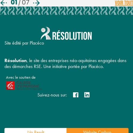
01
/
07
VOIR TOUT
Site édité par Placéco
Résolution
, le site des entreprises néo-aquitaines engagées dans
des démarches RSE. Une initiative portée par Placéco.
Avec le soutien de
Suivez-nous sur:
No Result
Website Carbon