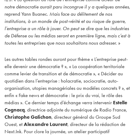
notre démocratie aurait paru incongrue il y a quelques années,
reprend Yann Buanec.
Mais face au délitement de nos
institutions, à un monde de post-vérité et au risque de guerre,
l’entreprise a un rôle à jouer. On peut se dire que les industries
de Défense ou les médias seront en première ligne, mais c’est à
toutes les entreprises que nous souhaitons nous adresser.
»
Les autres tables rondes auront pour thème « L’entreprise peut-
elle devenir une démocratie ? », « La coopération territoriale
comme levier de transition et de démocratie », « Décider au
quotidien dans l’entreprise : holacratie, sociocratie, auto-
organisation, utopies managériales ou modèles concrets ? », et
enfin « Fake news et démocratie : le prix du vrai, le rôle des
médias ». Ce dernier temps d’échange verra intervenir
Estelle
Cognacq
, directrice adjointe du numérique de Radio France,
Christophe Galichon
, directeur général du Groupe Sud
Ouest, et
Alexandre Laurent
, directeur de la rédaction de
Next.Ink. Pour clore la journée, un atelier participatif