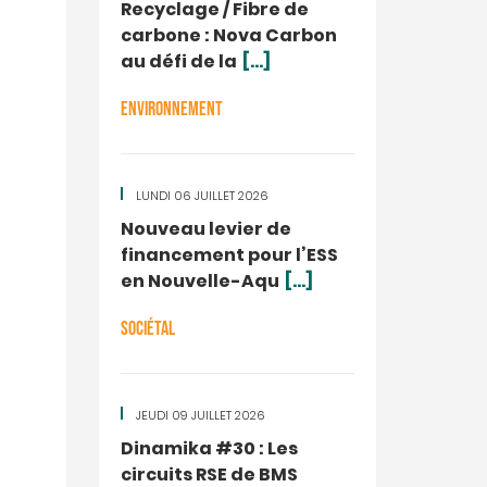
Recyclage / Fibre de
carbone : Nova Carbon
au défi de la
[...]
ENVIRONNEMENT
LUNDI 06 JUILLET 2026
Nouveau levier de
financement pour l’ESS
en Nouvelle-Aqu
[...]
SOCIÉTAL
JEUDI 09 JUILLET 2026
Dinamika #30 : Les
circuits RSE de BMS