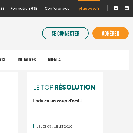
RSE
Formation RSE
Conférences
placeco.fr
SE CONNECTER
ADHÉRER
VCT
INITIATIVES
AGENDA
RÉSOLUTION
LE TOP
L'actu
en un coup d'oeil !
JEUDI 09 JUILLET 2026