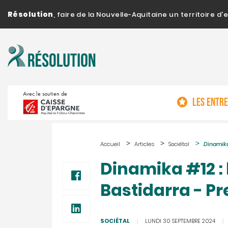
Résolution
, faire de la Nouvelle-Aquitaine un territoire 
Avec le soutien de
LES ENTR
Accueil
Articles
Sociétal
Dinamika
Dinamika #12 : 
Bastidarra - 
SOCIÉTAL
LUNDI 30 SEPTEMBRE 2024