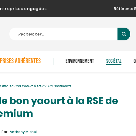
d'entreprises engagées
Référents 
EPRISES ADHÉRENTES
ENVIRONNEMENT
SOCIÉTAL
Q
 #12 : Le Bon Yaourt À La RSE De Bastidarra
le bon yaourt à la RSE de
Premium
Par
Anthony Michel