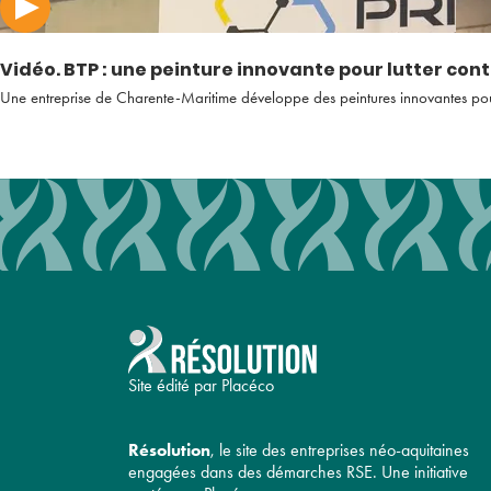
Vidéo. BTP : une peinture innovante pour lutter cont
Une entreprise de Charente-Maritime développe des peintures innovantes pour p
Site édité par Placéco
Résolution
, le site des entreprises néo-aquitaines
engagées dans des démarches RSE. Une initiative