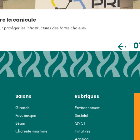
re la canicule
rotéger les infrastructures des fortes chaleurs.
0
Salons
Rubriques
Gironde
Environnement
Pays basque
Sociétal
Béarn
QVCT
Charente-maritime
Initiatives
Agenda