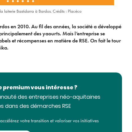
a laiterie Bastidarra à Bardos. Crédits : Placéco
ardos en 2010. Au fil des années, la société a développé
rincipalement des yaourts. Mais l’entreprise se
labels et récompenses en matière de RSE. On fait le tour
ika.
le premium vous intéresse ?
nauté des entreprises néo-aquitaines
SOCIÉTAL
s dans des démarches RSE
célérez votre transition et valoriser vos initiatives