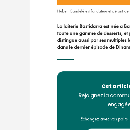
Hubert Candelé est fondateur et gérant de l
La laiterie Bastidarra est née à B
toute une gamme de desserts, et p
distingue aussi par ses multiples 
dans le dernier épisode de Dinam
Cet artic
Rejoignez la commu
engagée
Echangez avec vos pairs, ac