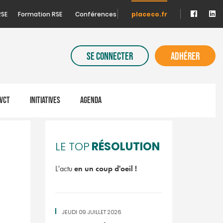
RSE
Formation RSE
Conférences
placeco.fr
SE CONNECTER
ADHÉRER
VCT
INITIATIVES
AGENDA
RÉSOLUTION
LE TOP
L'actu
en un coup d'oeil !
JEUDI 09 JUILLET 2026