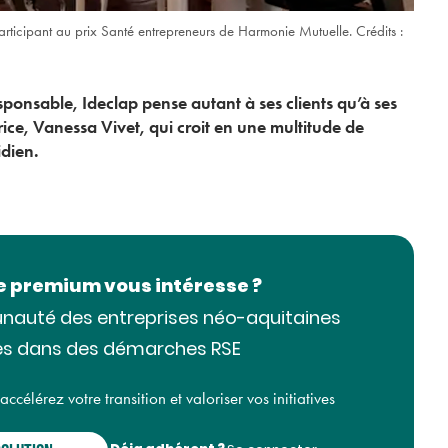
rticipant au prix Santé entrepreneurs de Harmonie Mutuelle. Crédits :
ponsable, Ideclap pense autant à ses clients qu’à ses
rice, Vanessa Vivet, qui croit en une multitude de
idien.
le premium vous intéresse ?
nauté des entreprises néo-aquitaines
s dans des démarches RSE
SOCIÉTAL
célérez votre transition et valoriser vos initiatives