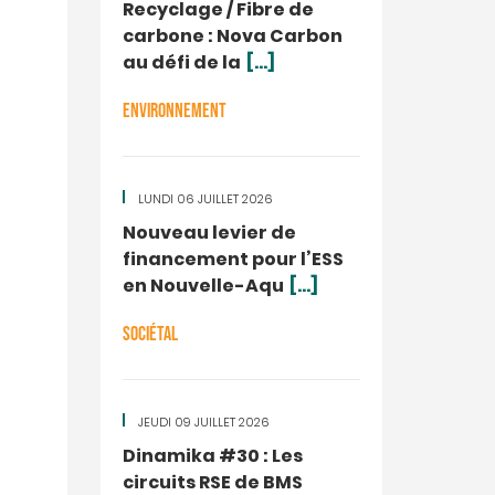
Recyclage / Fibre de
carbone : Nova Carbon
au défi de la
[...]
ENVIRONNEMENT
LUNDI 06 JUILLET 2026
Nouveau levier de
financement pour l’ESS
en Nouvelle-Aqu
[...]
SOCIÉTAL
JEUDI 09 JUILLET 2026
Dinamika #30 : Les
circuits RSE de BMS