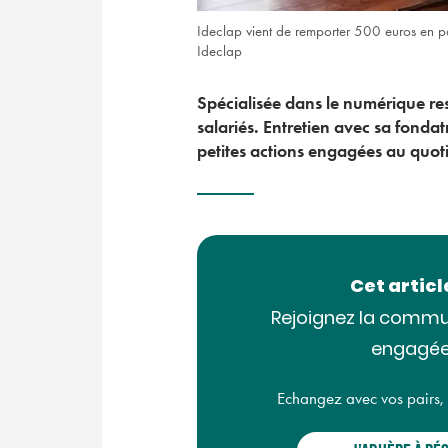
Ideclap vient de remporter 500 euros en pa
Ideclap
Spécialisée dans le numérique res
salariés. Entretien avec sa fondat
petites actions engagées au quot
Cet artic
Rejoignez la commu
engagée
Echangez avec vos pairs, ac