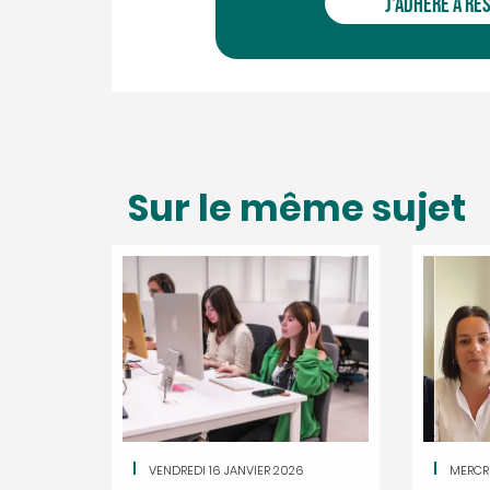
J'ADHÈRE À RÉ
Sur le même sujet
VENDREDI 16 JANVIER 2026
MERCR