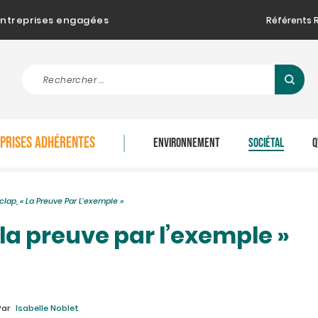
d'entreprises engagées
Référents 
EPRISES ADHÉRENTES
ENVIRONNEMENT
SOCIÉTAL
Q
clap, « La Preuve Par L’exemple »
 la preuve par l’exemple »
Par
Isabelle Noblet