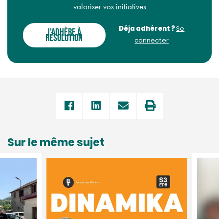
valoriser vos initiatives
Déja adhérent ?
Se
J'ADHÈRE À
RÉSOLUTION
connecter
Sur le même sujet