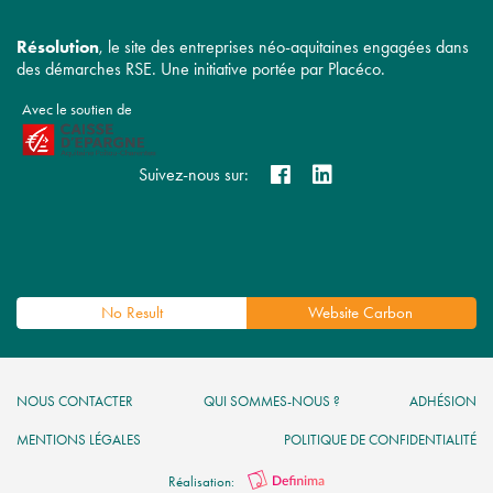
Résolution
, le site des entreprises néo-aquitaines engagées dans
des démarches RSE. Une initiative portée par Placéco.
Avec le soutien de
Suivez-nous sur:
No Result
Website Carbon
NOUS CONTACTER
QUI SOMMES-NOUS ?
ADHÉSION
MENTIONS LÉGALES
POLITIQUE DE CONFIDENTIALITÉ
Réalisation: