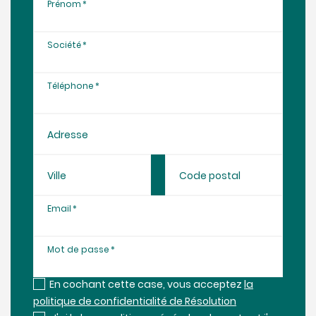
Prénom
Société
Téléphone
Adresse
Ville
Code postal
Email
Mot de passe
En cochant cette case, vous acceptez
la
politique de confidentialité de Résolution