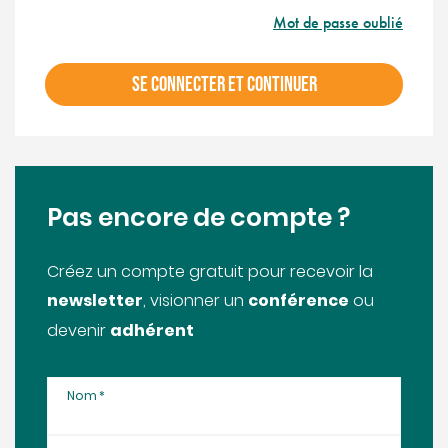
Mot de passe oublié
SE CONNECTER ET CONTINUER
Pas encore de compte ?
Créez un compte gratuit pour recevoir la
newsletter
conférence
, visionner un
ou
adhérent
devenir
Nom