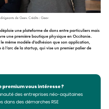
 dirigeants de Geev. Crédits : Geev
 déploie une plateforme de dons entre particuliers mais
uvre une première boutique physique en Occitanie.
r le même modèle d’adhésion que son application,
 l’arc de la startup, qui vise un premier palier de
le premium vous intéresse ?
nauté des entreprises néo-aquitaines
s dans des démarches RSE