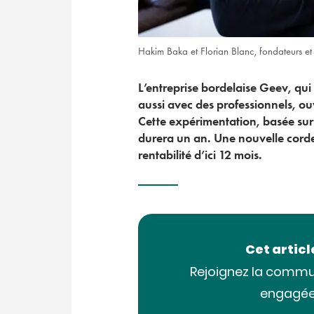
Hakim Baka et Florian Blanc, fondateurs et
L’entreprise bordelaise Geev, qui
aussi avec des professionnels, o
Cette expérimentation, basée su
durera un an. Une nouvelle corde à
rentabilité d’ici 12 mois.
Cet artic
Rejoignez la commu
engagée