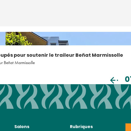
pés pour soutenir le traileur Beñat Marmissolle
eur Beñat Marmissolle
0
Salons
Rubriques