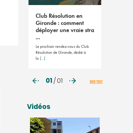
Club Résolution en
Gironde : comment
déployer une vraie stra
...
Le prochain rendez-vous du Club
Résolution de Gironde, dédié à
la
[...]
01
/
01
VOIR TOUT
Vidéos