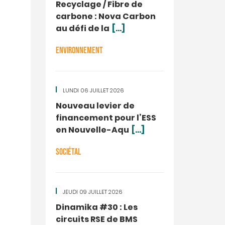
Recyclage / Fibre de
carbone : Nova Carbon
au défi de la
[...]
ENVIRONNEMENT
LUNDI 06 JUILLET 2026
Nouveau levier de
financement pour l’ESS
en Nouvelle-Aqu
[...]
SOCIÉTAL
JEUDI 09 JUILLET 2026
Dinamika #30 : Les
circuits RSE de BMS