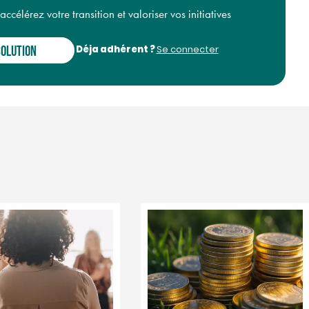
célérez votre transition et valoriser vos initiatives
Déja adhérent ?
SOLUTION
Se connecter