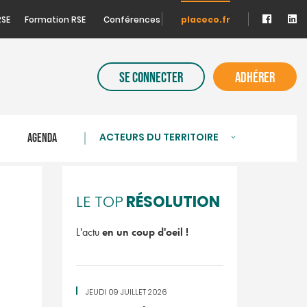
RSE
Formation RSE
Conférences
placeco.fr
SE CONNECTER
ADHÉRER
ACTEURS DU TERRITOIRE
S
AGENDA
RÉSOLUTION
LE TOP
L'actu
en un coup d'oeil !
JEUDI 09 JUILLET 2026