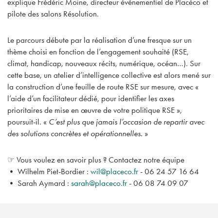
explique Frédéric Moine, directeur événementiel de Placéco et
pilote des salons Résolution.
Le parcours débute par la réalisation d’une fresque sur un
thème choisi en fonction de l’engagement souhaité (RSE,
climat, handicap, nouveaux récits, numérique, océan…). Sur
cette base, un atelier d’intelligence collective est alors mené sur
la construction d’une feuille de route RSE sur mesure, avec «
l’aide d’un facilitateur dédié, pour identifier les axes
prioritaires de mise en œuvre de votre politique RSE »,
poursuit-il. «
C’est plus que jamais l’occasion de repartir avec
des solutions concrètes et opérationnelles.
»
☞ Vous voulez en savoir plus ? Contactez notre équipe
• Wilhelm Piet-Bordier :
wil@placeco.fr
- 06 24 57 16 64
• Sarah Aymard :
sarah@placeco.fr
- 06 08 74 09 07