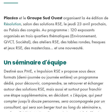
Placéco
et le
Groupe Sud Ouest
organisent la 4e édition de
Résolution
, salon des solutions RSE, le jeudi 23 avril prochain,
au Palais des congrès. Au programme : 120 exposants
organisés en trois quartiers thématiques (Environnement,
QVCT, Sociétal), des ateliers RSE, des tables rondes, fresques
et jeux RSE, des masterclass… et une nouveauté.
Un séminaire d'équipe
Destiné aux PME, « Impulsion RSE » propose sous deux
formats (demi-journée ou journée entière) un programme
dédié, pour découvrir, comprendre, se retrouver et échanger
autour des solutions RSE, mais aussi et surtout pour franchir
une étape supplémentaire, en décidant. «
L’équipe, qui peut
compter jusqu’à douze personnes, sera accompagnée par un
consultant, qui sera son berger tout au long du séminaire
»,