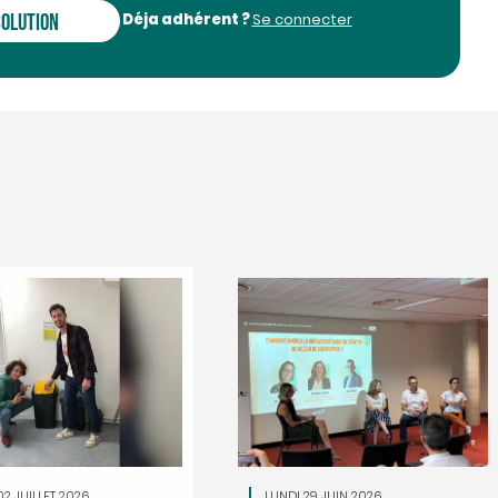
Déja adhérent ?
SOLUTION
Se connecter
02 JUILLET 2026
LUNDI 29 JUIN 2026