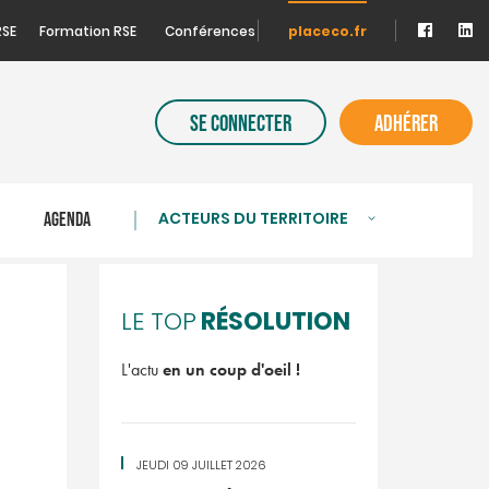
RSE
Formation RSE
Conférences
placeco.fr
SE CONNECTER
ADHÉRER
ACTEURS DU TERRITOIRE
S
AGENDA
RÉSOLUTION
LE TOP
L'actu
en un coup d'oeil !
JEUDI 09 JUILLET 2026