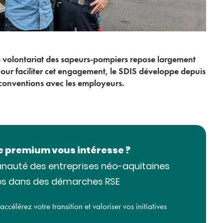
e volontariat des sapeurs-pompiers repose largement
 Pour faciliter cet engagement, le SDIS développe depuis
 conventions avec les employeurs.
le premium vous intéresse ?
nauté des entreprises néo-aquitaines
s dans des démarches RSE
célérez votre transition et valoriser vos initiatives