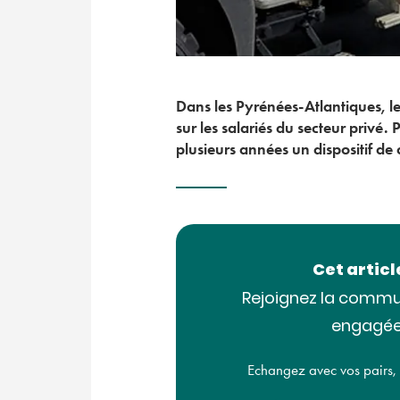
Dans les Pyrénées-Atlantiques, l
sur les salariés du secteur privé.
plusieurs années un dispositif de
Cet artic
Rejoignez la commu
engagée
Echangez avec vos pairs, ac