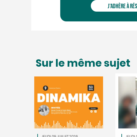
J'ADHÈRE À RÉ
Sur le même sujet
JEUDI 09 JUILLET 2026
JEUDI 