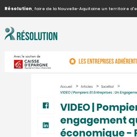
Résolution
, faire de la Nouvelle-Aquitaine un territoire 
Avec le soutien de
LES ENTREPRISES ADHÉRENT
Accueil
Articles
Sociétal
VIDEO | Pompiers Et Entreprises : Un Engage
VIDEO | Pompier
engagement qu
économique -