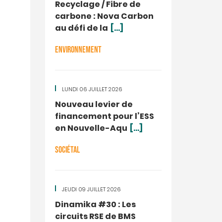
Recyclage / Fibre de
carbone : Nova Carbon
au défi de la
[...]
ENVIRONNEMENT
LUNDI 06 JUILLET 2026
Nouveau levier de
financement pour l’ESS
en Nouvelle-Aqu
[...]
SOCIÉTAL
JEUDI 09 JUILLET 2026
Dinamika #30 : Les
circuits RSE de BMS