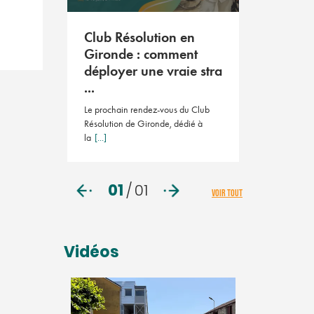
Club Résolution en
Gironde : comment
déployer une vraie stra
...
Le prochain rendez-vous du Club
Résolution de Gironde, dédié à
la
[...]
01
/
01
VOIR TOUT
Vidéos