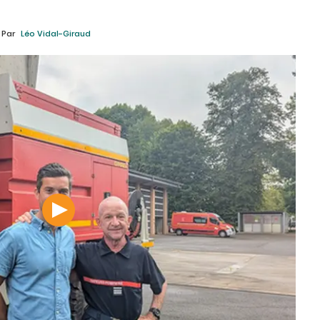
Par
Léo Vidal-Giraud