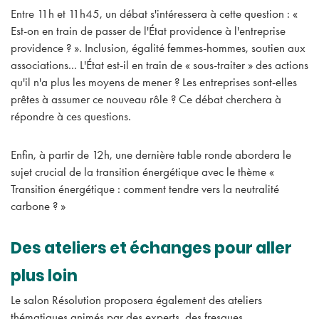
Entre 11h et 11h45, un débat s'intéressera à cette question : «
Est-on en train de passer de l'État providence à l'entreprise
providence ? ». Inclusion, égalité femmes-hommes, soutien aux
associations... L'État est-il en train de « sous-traiter » des actions
qu'il n'a plus les moyens de mener ? Les entreprises sont-elles
prêtes à assumer ce nouveau rôle ? Ce débat cherchera à
répondre à ces questions.
Enfin, à partir de 12h, une dernière table ronde abordera le
sujet crucial de la transition énergétique avec le thème «
Transition énergétique : comment tendre vers la neutralité
carbone ? »
Des ateliers et échanges pour aller
plus loin
Le salon Résolution proposera également des ateliers
thématiques animés par des experts, des fresques