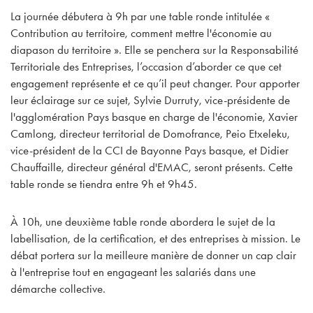
La journée débutera à 9h par une table ronde intitulée «
Contribution au territoire, comment mettre l'économie au
diapason du territoire ». Elle se penchera sur la Responsabilité
Territoriale des Entreprises, l’occasion d’aborder ce que cet
engagement représente et ce qu’il peut changer. Pour apporter
leur éclairage sur ce sujet, Sylvie Durruty, vice-présidente de
l'agglomération Pays basque en charge de l'économie, Xavier
Camlong, directeur territorial de Domofrance, Peio Etxeleku,
vice-président de la CCI de Bayonne Pays basque, et Didier
Chauffaille, directeur général d'EMAC, seront présents. Cette
table ronde se tiendra entre 9h et 9h45.
À 10h, une deuxième table ronde abordera le sujet de la
labellisation, de la certification, et des entreprises à mission. Le
débat portera sur la meilleure manière de donner un cap clair
à l'entreprise tout en engageant les salariés dans une
démarche collective.