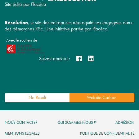
Site édité par Placéco
Résolution
, le site des entreprises néo-aquitaines engagées dans
des démarches RSE. Une initiative portée par Placéco.
Avec le soutien de
Suivez-nous sur:
No Result
Website Carbon
NOUS CONTACTER
QUI SOMMES-NOUS ?
ADHÉSION
MENTIONS LÉGALES
POLITIQUE DE CONFIDENTIALITÉ