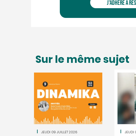
J'ADHÈRE À RÉ
Sur le même sujet
JEUDI 09 JUILLET 2026
JEUDI 