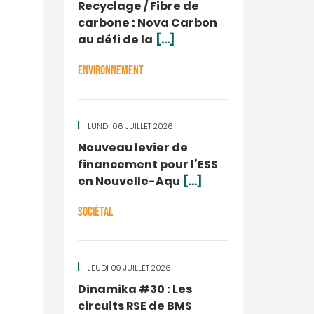
Recyclage / Fibre de
carbone : Nova Carbon
au défi de la
[...]
ENVIRONNEMENT
LUNDI 06 JUILLET 2026
Nouveau levier de
financement pour l’ESS
en Nouvelle-Aqu
[...]
SOCIÉTAL
JEUDI 09 JUILLET 2026
Dinamika #30 : Les
circuits RSE de BMS