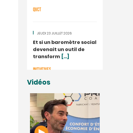
QVCT
JEUDI 23 JUILLET 2026
Et si un baromètre social
devenait un outil de
transform
[...]
INITIATIVES
Vidéos