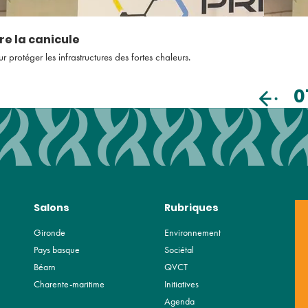
re la canicule
rotéger les infrastructures des fortes chaleurs.
0
Salons
Rubriques
Gironde
Environnement
Pays basque
Sociétal
Béarn
QVCT
Charente-maritime
Initiatives
Agenda