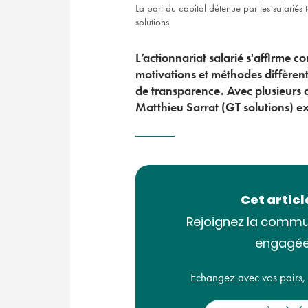
La part du capital détenue par les salarié
solutions
L’actionnariat salarié s'affirme co
motivations et méthodes diffèrent,
de transparence. Avec plusieurs dé
Matthieu Sarrat (GT solutions) ex
Cet artic
Rejoignez la commu
engagée
Echangez avec vos pairs, ac