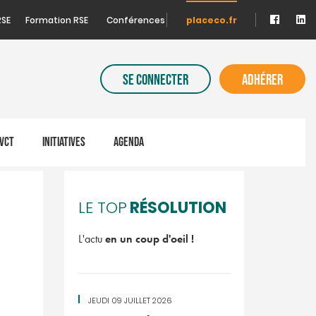
RSE
Formation RSE
Conférences
placeco.fr
SE CONNECTER
ADHÉRER
VCT
INITIATIVES
AGENDA
RÉSOLUTION
LE TOP
L'actu
en un coup d'oeil !
JEUDI 09 JUILLET 2026