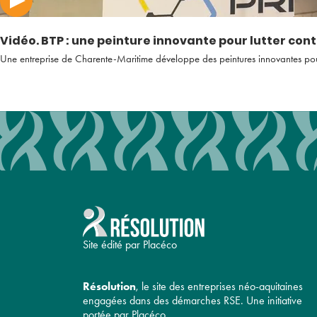
Vidéo. BTP : une peinture innovante pour lutter cont
Une entreprise de Charente-Maritime développe des peintures innovantes pour p
Site édité par Placéco
Résolution
, le site des entreprises néo-aquitaines
engagées dans des démarches RSE. Une initiative
portée par Placéco.