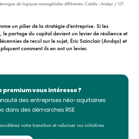
s témoigne de logiques managériales différentes. Crédits : Andqo / GT
mme un pilier de la stratégie d’entreprise. Si les
 le partage du capital devient un levier de résilience et
cennies de recul sur le sujet, Éric Sainclair (Andqo) et
pliquent comment ils en ont un levier.
le premium vous intéresse ?
nauté des entreprises néo-aquitaines
s dans des démarches RSE
célérez votre transition et valoriser vos initiatives