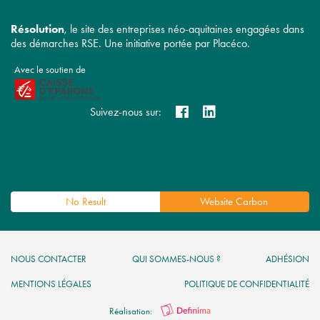
Résolution
, le site des entreprises néo-aquitaines engagées dans
des démarches RSE. Une initiative portée par Placéco.
Avec le soutien de
Suivez-nous sur:
No Result
Website Carbon
NOUS CONTACTER
QUI SOMMES-NOUS ?
ADHÉSION
MENTIONS LÉGALES
POLITIQUE DE CONFIDENTIALITÉ
Réalisation: