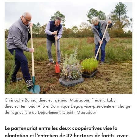
Christophe Bonno, directeur général Maïsadour, Frédéric Laby,
directeur territorial AFB et Dominique Degos, vice-présidente en charge
de l’agriculture au Département. Crédit : Maïsadour
Le partenariat entre les deux coopératives vise la
plantation et l’entretien de 32 hectares de forêts, avec